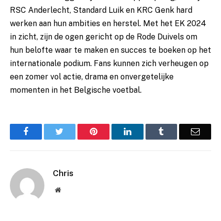
RSC Anderlecht, Standard Luik en KRC Genk hard
werken aan hun ambities en herstel. Met het EK 2024
in zicht, zijn de ogen gericht op de Rode Duivels om
hun belofte waar te maken en succes te boeken op het
internationale podium. Fans kunnen zich verheugen op
een zomer vol actie, drama en onvergetelijke
momenten in het Belgische voetbal.
Facebook
Twitter
Pinterest
LinkedIn
Tumblr
Email
Chris
Website