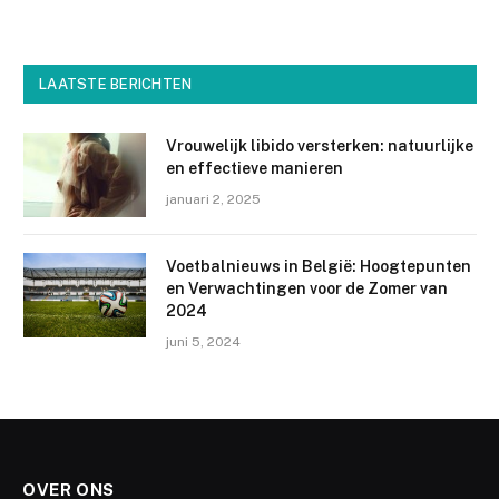
LAATSTE BERICHTEN
Vrouwelijk libido versterken: natuurlijke
en effectieve manieren
januari 2, 2025
Voetbalnieuws in België: Hoogtepunten
en Verwachtingen voor de Zomer van
2024
juni 5, 2024
OVER ONS