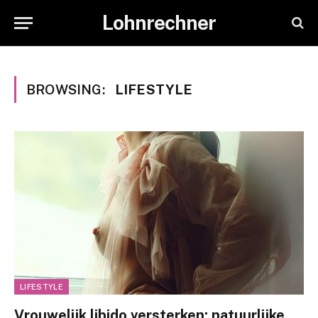
Lohnrechner
BROWSING:
LIFESTYLE
LIFESTYLE
Vrouwelijk libido versterken: natuurlijke